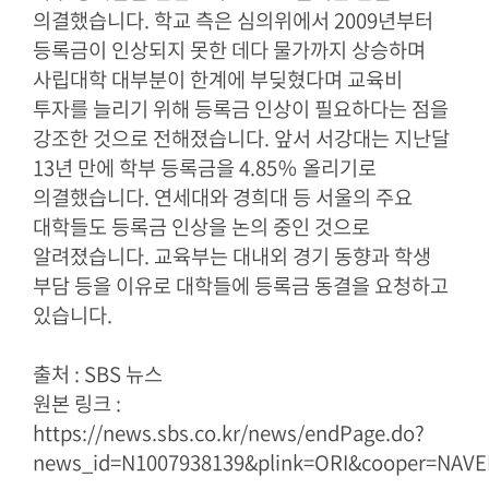
의결했습니다. 학교 측은 심의위에서 2009년부터
등록금이 인상되지 못한 데다 물가까지 상승하며
사립대학 대부분이 한계에 부딪혔다며 교육비
투자를 늘리기 위해 등록금 인상이 필요하다는 점을
강조한 것으로 전해졌습니다. 앞서 서강대는 지난달
13년 만에 학부 등록금을 4.85％ 올리기로
의결했습니다. 연세대와 경희대 등 서울의 주요
대학들도 등록금 인상을 논의 중인 것으로
알려졌습니다. 교육부는 대내외 경기 동향과 학생
부담 등을 이유로 대학들에 등록금 동결을 요청하고
있습니다.
출처 : SBS 뉴스
원본 링크 :
https://news.sbs.co.kr/news/endPage.do?
news_id=N1007938139&plink=ORI&cooper=NA