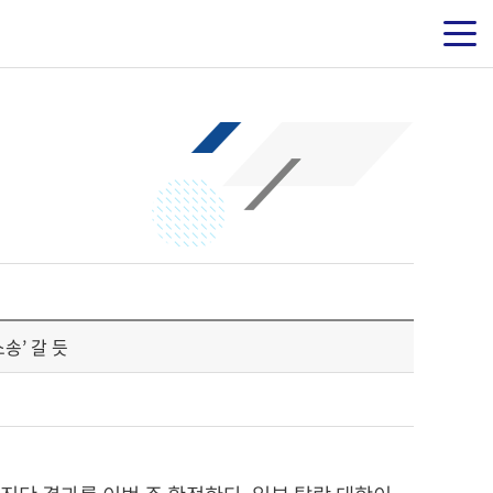
송’ 갈 듯