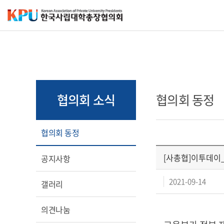
협의회 소식
협의회 동정
협의회 동정
[사총협]이투데이_
공지사항
2021-09-14
갤러리
의견나눔