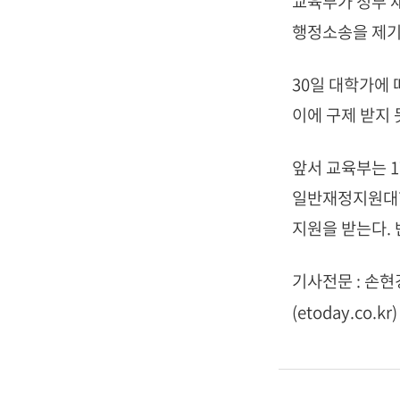
교육부가 정부 
행정소송을 제기
30일 대학가에
이에 구제 받지
앞서 교육부는 1
일반재정지원대학으
지원을 받는다. 
기사전문 : 손
(etoday.co.kr)