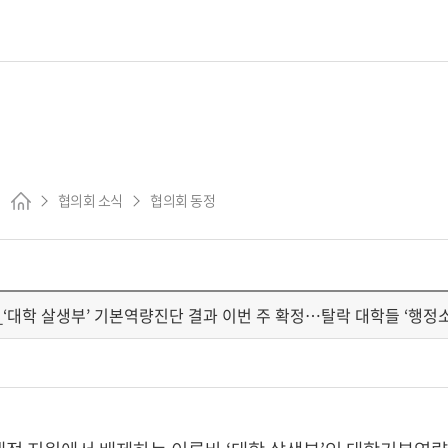
협의회 소식
협의회 동정
‘대학 살생부’ 기본역량진단 결과 이번 주 확정…탈락 대학들 ‘행정소