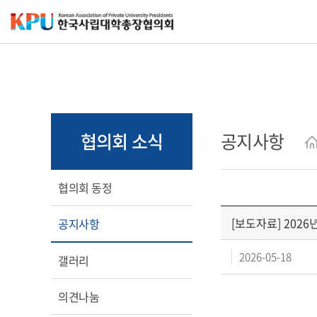
협의회 소식
공지사항
협의회 동정
[보도자료] 2026
공지사항
2026-05-18
갤러리
의견나눔