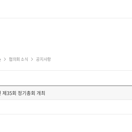
협의회 소식
공지사항
년 제35회 정기총회 개최