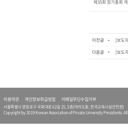
제35회 정기총회 
이전글
[보도자
다음글
[보도자
이용약관
개인정보취급방침
이메일무단수집거부
서울특별시 영등포구 국회대로 62길 25, 5층(여의도동, 한국교육시설안전원) T
Copyright by 2019 Korean Association of Private University Presidents. Al