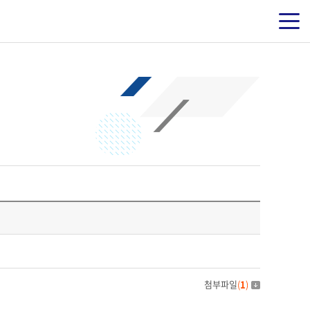
첨부파일
(
1
)