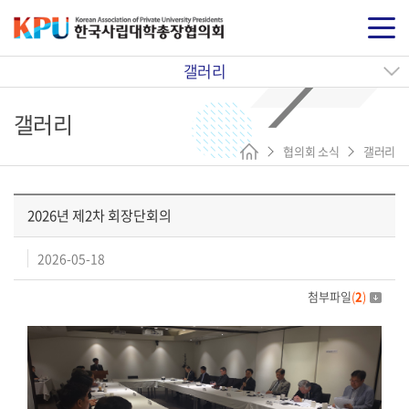
갤러리
갤러리
협의회 소식
갤러리
2026년 제2차 회장단회의
2026-05-18
첨부파일
(
2
)