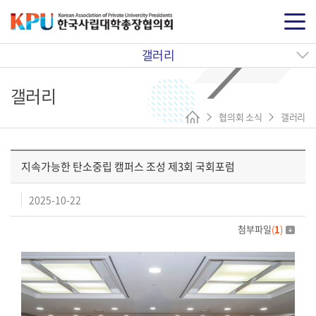
갤러리
갤러리
협의회 소식
갤러리
지속가능한 탄소중립 캠퍼스 조성 제3회 국회포럼
2025-10-22
첨부파일
(
1
)