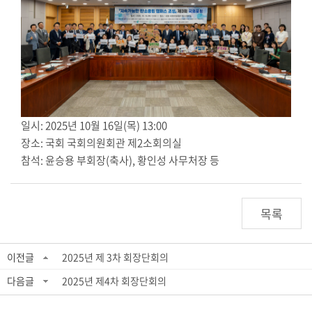
일시: 2025년 10월 16일(목) 13:00
장소: 국회 국회의원회관 제2소회의실
참석: 윤승용 부회장(축사), 황인성 사무처장 등
목록
이전글
2025년 제 3차 회장단회의
다음글
2025년 제4차 회장단회의