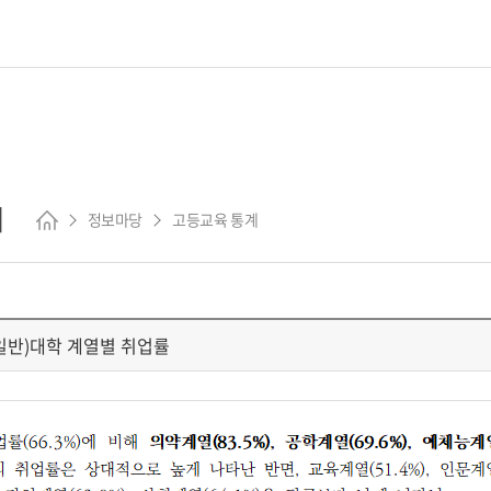
계
정보마당
고등교육 통계
] (일반)대학 계열별 취업률