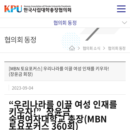
협의회 동정
협의회 동정
협의회 소식
협의회 동정
[MBN 토요포커스] 우리나라를 이끌 여성 인재를 키우자!
(장윤금 회장)
2023-09-04
“우리나라를 이끌 여성 인재를
키우자!”_장윤금
숙명여자대학교 총장(MBN
토요포커스 360회)