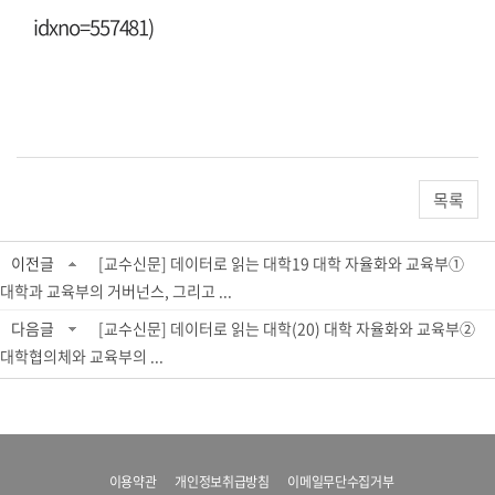
idxno=557481)
목록
이전글
[교수신문] 데이터로 읽는 대학19 대학 자율화와 교육부①
대학과 교육부의 거버넌스, 그리고 ...
다음글
[교수신문] 데이터로 읽는 대학(20) 대학 자율화와 교육부②
대학협의체와 교육부의 ...
이용약관
개인정보취급방침
이메일무단수집거부