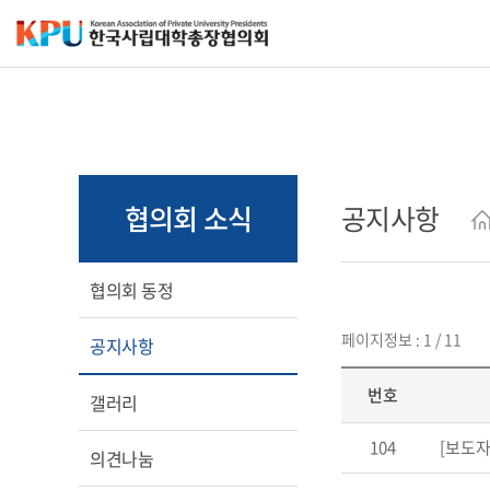
협의회 소식
공지사항
협의회 동정
페이지정보 : 1 / 11
공지사항
번호
갤러리
104
[보도자
의견나눔