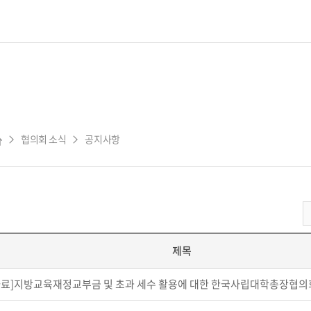
협의회 소식
공지사항
제목
료]지방교육재정교부금 및 초과 세수 활용에 대한 한국사립대학총장협의회 