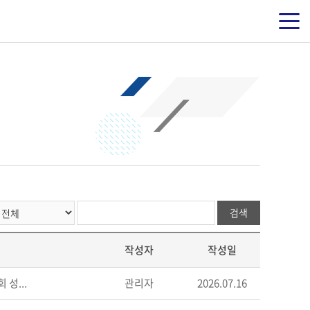
검색
작성자
작성일
성...
관리자
2026.07.16