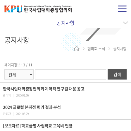
공지사항
공지사항
협의회 소식
공지사항
페이지정보 : 3 / 11
검색
한국사립대학총장협의회 계약직 연구원 채용 공고
관리자
|
2025.01.06
2024 글로컬 본지정 평가 결과 분석
관리자
|
2024.08.29
[보도자료] 학교급별 사립학교 교육비 현황