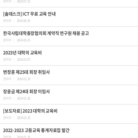
관리자
|
2024.07.23
[솔데스크] ICT 무료 교육 안내
관리자
|
2024.06.25
한국사립대학총장협의회 계약직 연구원 채용 공고
관리자
|
2024.06.25
2023년 대학의 교육비
관리자
|
2024.03.07
변창훈 제25대 회장 취임사
관리자
|
2024.02.29
장윤금 제24대 회장 이임사
관리자
|
2024.02.26
[보도자료] 2023 대학의 교육비
관리자
|
2024.02.20
2022-2023 고등교육 통계자료집 발간
관리자
|
2024.01.30