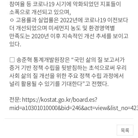
참여율 등 코로나19 시기에 악화되었던 지표들이
소폭으로 개선되고 있으며,
ㅇ 고용률과 실업률은 2022년에 코로나19 이전보다
더 개선되었으며 미세먼지 농도 및 환경영역별
만족도는 2020년 이후 지속적인 개선 추세를 보이고
있다.
□ 송준혁 통계개발원장은 “국민 삶의 질 보고서가
증거 기반 정책 수립을 뒷받침하는 초석으로써 우리
사회 삶의 질 개선을 위한 주요 정책 수립 과정에서
널리 활용될 수 있기를 기대한다”고 전했다.
전문:
https://kostat.go.kr/board.es?
mid=a10301010000&bid=246&act=view&list_no=4237
목록