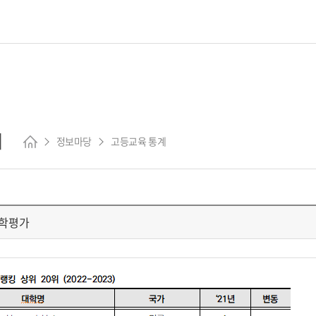
계
정보마당
고등교육 통계
 대학평가