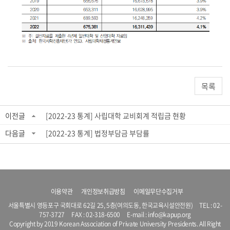
목록
이전글
[2022-23 통계] 사립대학 교비회계 적립금 현황
다음글
[2022-23 통계] 법정부담금 부담률
이용약관
개인정보취급방침
이메일무단수집거부
서울특별시 영등포구 국회대로 62길 25, 5층(여의도동, 한국교육시설안전원) TEL :
02-
757-3727
FAX : 02-318-6500 E-mail :
info@kapup.org
Copyright by 2019 Korean Association of Private University Presidents. All Right