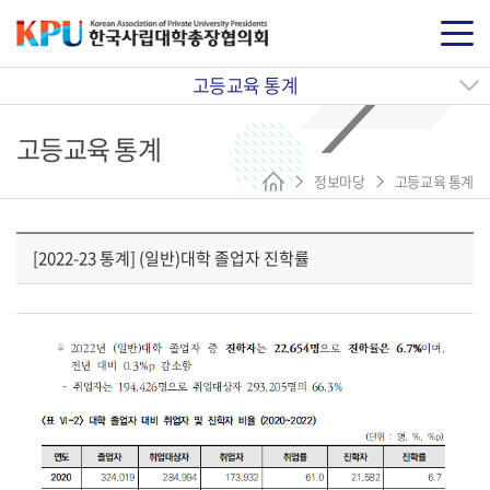
고등교육 통계
고등교육 통계
정보마당
고등교육 통계
[2022-23 통계] (일반)대학 졸업자 진학률