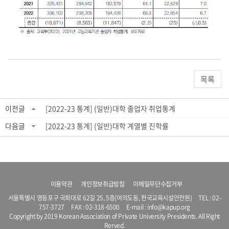
목록
이전글
[2022-23 통계] (일반)대학 졸업자 취업통계
다음글
[2022-23 통계] (일반)대학 계열별 진학률
이용약관
개인정보취급방침
이메일무단수집거부
서울특별시 영등포구 국회대로 62길 25, 5층(여의도동, 한국교육시설안전원) TEL :
02-
757-3727
FAX : 02-318-6500 E-mail :
info@kapup.org
Copyright by 2019 Korean Association of Private University Presidents. All Right
Rerved.