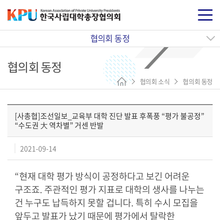
협의회 동정
협의회 동정
협의회 소식
협의회 동정
[사총협]조선일보_교육부 대학 진단 발표 후폭풍 “평가 불공정”
“수도권 大 역차별” 거센 반발
2021-09-14
“
현재 대학 평가 방식이 공정하다고 보긴 어려운
구조죠
.
주관적인 평가 지표로 대학의 생사를 나누는
건 누구도 납득하지 못할 겁니다
.
특히 수시 모집을
앞두고 발표가 났기 때문에 평가에서 탈락한