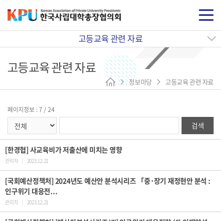
고등교육 관련 자료
고등교육 관련 자료
정보마당
고등교육 관련 자료
페이지정보 : 7 / 24
검색
[한경협] 사교육비가 저출산에 미치는 영향
관리자
|
2023.12.21
[국회예산정책처] 2024년도 예산안 분석시리즈 「중･장기 재정현안 분석 :
인구위기 대응전...
관리자
|
2023.12.21