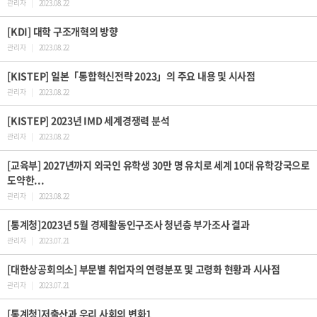
관리자
|
2023.08.22
[KDI] 대학 구조개혁의 방향
관리자
|
2023.08.22
[KISTEP] 일본「통합혁신전략 2023」의 주요 내용 및 시사점
관리자
|
2023.08.22
[KISTEP] 2023년 IMD 세계경쟁력 분석
관리자
|
2023.08.22
[교육부] 2027년까지 외국인 유학생 30만 명 유치로 세계 10대 유학강국으로
도약한...
관리자
|
2023.08.22
[통계청]2023년 5월 경제활동인구조사 청년층 부가조사 결과
관리자
|
2023.07.21
[대한상공회의소] 부문별 취업자의 연령분포 및 고령화 현황과 시사점
관리자
|
2023.07.21
[통계청]저출산과 우리 사회의 변화1